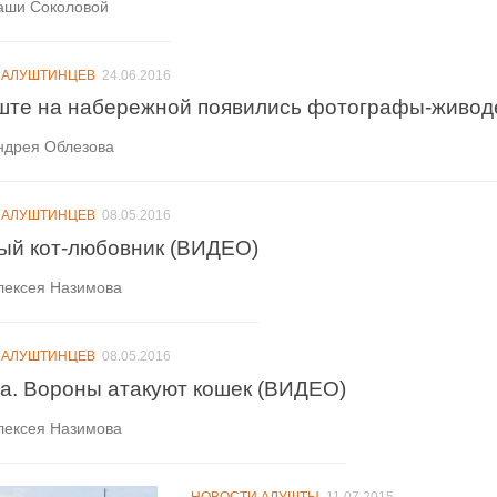
аши Соколовой
 АЛУШТИНЦЕВ
24.06.2016
ште на набережной появились фотографы-живо
ндрея Облезова
 АЛУШТИНЦЕВ
08.05.2016
ый кот-любовник (ВИДЕО)
лексея Назимова
 АЛУШТИНЦЕВ
08.05.2016
а. Вороны атакуют кошек (ВИДЕО)
лексея Назимова
НОВОСТИ АЛУШТЫ
11.07.2015