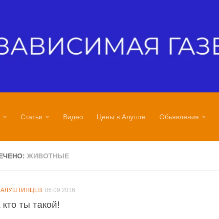
Статьи
Видео
Цены в Алуште
Обьявления
ЕЧЕНО:
ЖИВОТНЫЕ
 АЛУШТИНЦЕВ
06.09.2016
 кто ты такой!