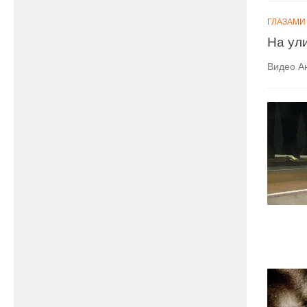
ГЛАЗАМИ
На ул
Видео А