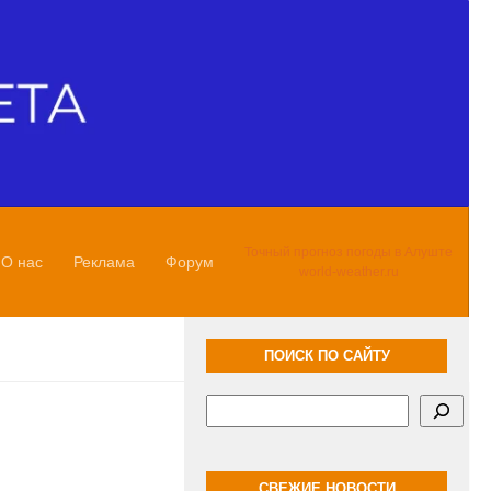
Точный прогноз погоды в Алуште
О нас
Реклама
Форум
world-weather.ru
ПОИСК ПО САЙТУ
Поиск
СВЕЖИЕ НОВОСТИ