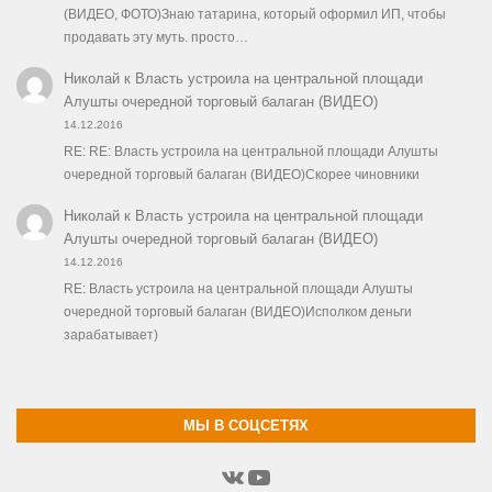
(ВИДЕО, ФОТО)Знаю татарина, который оформил ИП, чтобы
продавать эту муть. просто…
Николай
к
Власть устроила на центральной площади
Алушты очередной торговый балаган (ВИДЕО)
14.12.2016
RE: RE: Власть устроила на центральной площади Алушты
очередной торговый балаган (ВИДЕО)Скорее чиновники
Николай
к
Власть устроила на центральной площади
Алушты очередной торговый балаган (ВИДЕО)
14.12.2016
RE: Власть устроила на центральной площади Алушты
очередной торговый балаган (ВИДЕО)Исполком деньги
зарабатывает)
МЫ В СОЦСЕТЯХ
ВКонтакте
YouTube