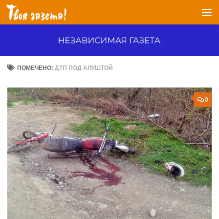
Перейти к содержимому
ПОМЕЧЕНО:
ДТП ПОД АЛУШТОЙ
0