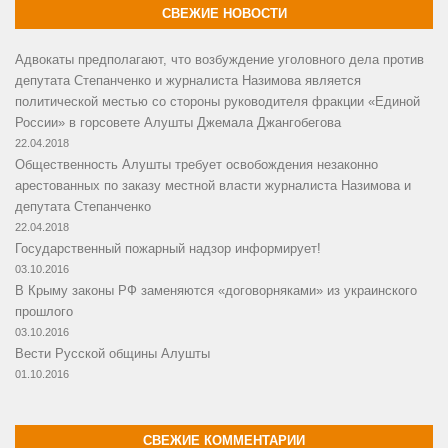
СВЕЖИЕ НОВОСТИ
Адвокаты предполагают, что возбуждение уголовного дела против
депутата Степанченко и журналиста Назимова является
политической местью со стороны руководителя фракции «Единой
России» в горсовете Алушты Джемала Джангобегова
22.04.2018
Общественность Алушты требует освобождения незаконно
арестованных по заказу местной власти журналиста Назимова и
депутата Степанченко
22.04.2018
Государственный пожарный надзор информирует!
03.10.2016
В Крыму законы РФ заменяются «договорняками» из украинского
прошлого
03.10.2016
Вести Русской общины Алушты
01.10.2016
СВЕЖИЕ КОММЕНТАРИИ