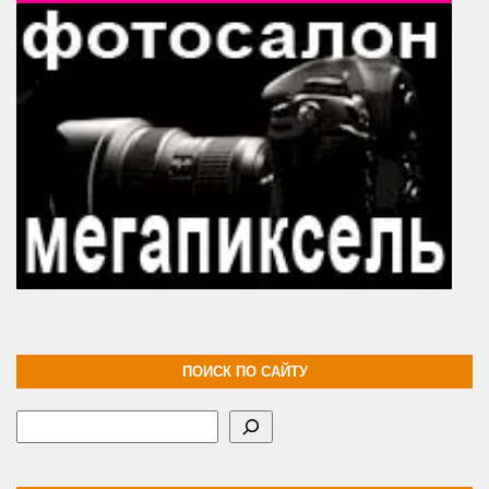
ПОИСК ПО САЙТУ
Поиск