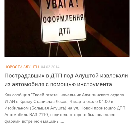
НОВОСТИ АЛУШТЫ
04.03.2014
Пострадавших в ДТП под Алуштой извлекали
из автомобиля с помощью инструмента
Как сообщил "Твоей газете" начальник Алуштинского отдела
УГАИ в Крыму Станислав Лосев, 4 марта около 04:00 в
Изобильном (Большая Алушта) на ул. Новой произошло ДТП.
Автомобиль ВАЗ-2110, водитель которого был ослеплен
фарами встречной машины,...