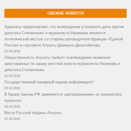
СВЕЖИЕ НОВОСТИ
Адвокаты предполагают, что возбуждение уголовного дела против
депутата Степанченко и журналиста Назимова является
политической местью со стороны руководителя фракции «Единой
России» в горсовете Алушты Джемала Джангобегова
22.04.2018
Общественность Алушты требует освобождения незаконно
арестованных по заказу местной власти журналиста Назимова и
депутата Степанченко
22.04.2018
Государственный пожарный надзор информирует!
03.10.2016
В Крыму законы РФ заменяются «договорняками» из украинского
прошлого
03.10.2016
Вести Русской общины Алушты
01.10.2016