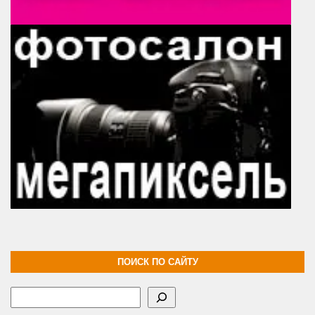
ПОИСК ПО САЙТУ
Поиск