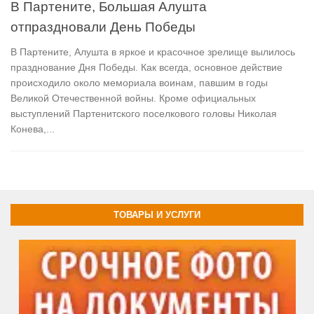
В Партените, Большая Алушта
отпраздновали День Победы
В Партените, Алушта в яркое и красочное зрелище вылилось
празднование Дня Победы. Как всегда, основное действие
происходило около мемориала воинам, павшим в годы
Великой Отечественной войны. Кроме официальных
выступлений Партенитского поселкового головы Николая
Конева,...
ТОВАРЫ И УСЛУГИ