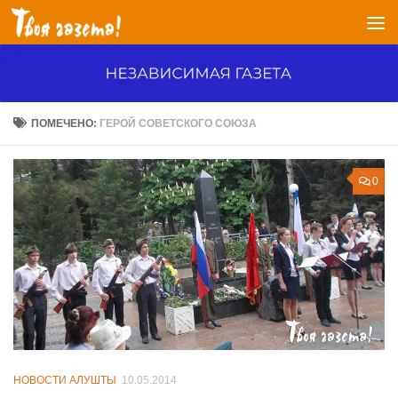
Перейти к содержимому
ПОМЕЧЕНО:
ГЕРОЙ СОВЕТСКОГО СОЮЗА
0
НОВОСТИ АЛУШТЫ
10.05.2014