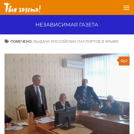
Перейти к содержимому
ПОМЕЧЕНО:
ВЫДАЧА РОССИЙСКИХ ПАСПОРТОВ В КРЫМУ
0