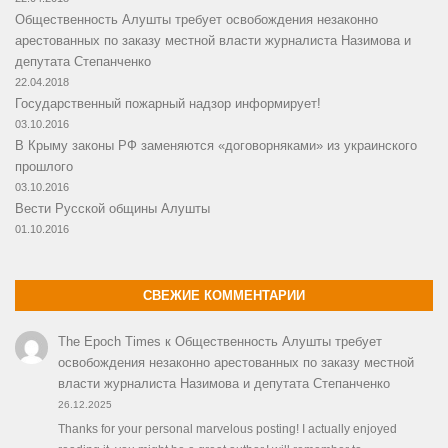
Общественность Алушты требует освобождения незаконно
арестованных по заказу местной власти журналиста Назимова и
депутата Степанченко
22.04.2018
Государственный пожарный надзор информирует!
03.10.2016
В Крыму законы РФ заменяются «договорняками» из украинского
прошлого
03.10.2016
Вести Русской общины Алушты
01.10.2016
СВЕЖИЕ КОММЕНТАРИИ
The Epoch Times
к
Общественность Алушты требует
освобождения незаконно арестованных по заказу местной
власти журналиста Назимова и депутата Степанченко
26.12.2025
Thanks for your personal marvelous posting! I actually enjoyed