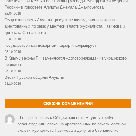
политической местью со стороны руководителя фракции «Единой
России» в горсовете Алушты Джемала Джангобегова
22.04.2018
Общественность Алушты требует освобождения незаконно
арестованных по заказу местной власти журналиста Назимова и
депутата Степанченко
22.04.2018
Государственный пожарный надзор информирует!
03.10.2016
В Крыму законы РФ заменяются «договорняками» из украинского
прошлого
03.10.2016
Вести Русской общины Алушты
01.10.2016
СВЕЖИЕ КОММЕНТАРИИ
The Epoch Times
к
Общественность Алушты требует
освобождения незаконно арестованных по заказу местной
власти журналиста Назимова и депутата Степанченко