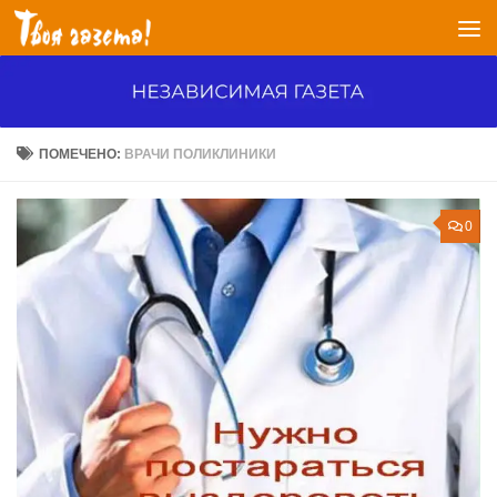
Перейти к содержимому
ПОМЕЧЕНО:
ВРАЧИ ПОЛИКЛИНИКИ
0