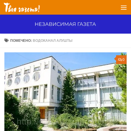
Перейти к содержимому
ПОМЕЧЕНО:
ВОДОКАНАЛ АЛУШТЫ
0