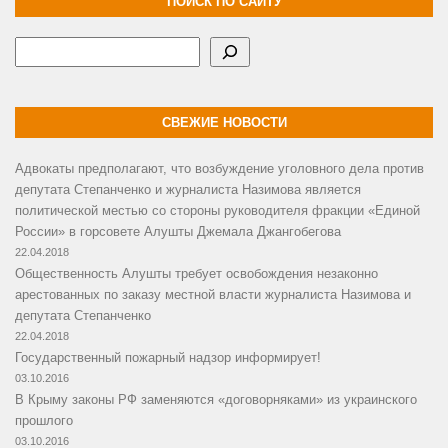
ПОИСК ПО САЙТУ
Поиск
СВЕЖИЕ НОВОСТИ
Адвокаты предполагают, что возбуждение уголовного дела против
депутата Степанченко и журналиста Назимова является
политической местью со стороны руководителя фракции «Единой
России» в горсовете Алушты Джемала Джангобегова
22.04.2018
Общественность Алушты требует освобождения незаконно
арестованных по заказу местной власти журналиста Назимова и
депутата Степанченко
22.04.2018
Государственный пожарный надзор информирует!
03.10.2016
В Крыму законы РФ заменяются «договорняками» из украинского
прошлого
03.10.2016