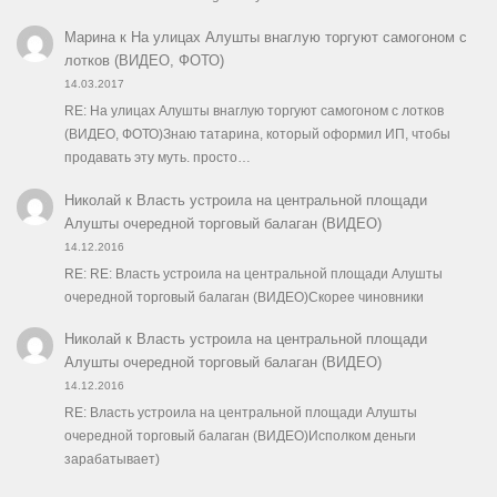
Марина
к
На улицах Алушты внаглую торгуют самогоном с
лотков (ВИДЕО, ФОТО)
14.03.2017
RE: На улицах Алушты внаглую торгуют самогоном с лотков
(ВИДЕО, ФОТО)Знаю татарина, который оформил ИП, чтобы
продавать эту муть. просто…
Николай
к
Власть устроила на центральной площади
Алушты очередной торговый балаган (ВИДЕО)
14.12.2016
RE: RE: Власть устроила на центральной площади Алушты
очередной торговый балаган (ВИДЕО)Скорее чиновники
Николай
к
Власть устроила на центральной площади
Алушты очередной торговый балаган (ВИДЕО)
14.12.2016
RE: Власть устроила на центральной площади Алушты
очередной торговый балаган (ВИДЕО)Исполком деньги
зарабатывает)