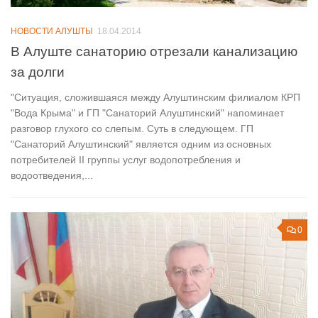
НОВОСТИ АЛУШТЫ
18.04.2014
В Алуште санаторию отрезали канализацию
за долги
"Ситуация, сложившаяся между Алуштинским филиалом КРП
"Вода Крыма" и ГП "Санаторий Алуштинский" напоминает
разговор глухого со слепым. Суть в следующем. ГП
"Санаторий Алуштинский" является одним из основных
потребителей II группы услуг водопотребления и
водоотведения,...
0