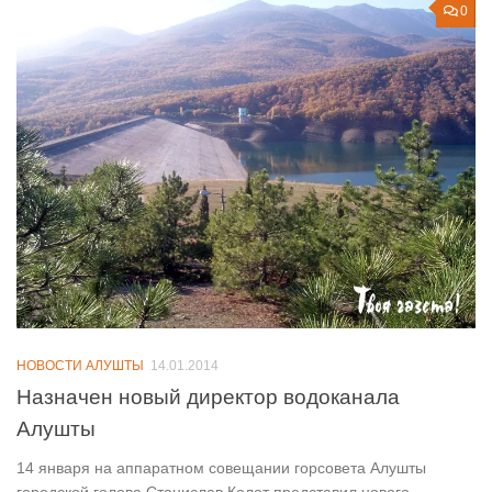
0
НОВОСТИ АЛУШТЫ
14.01.2014
Назначен новый директор водоканала
Алушты
14 января на аппаратном совещании горсовета Алушты