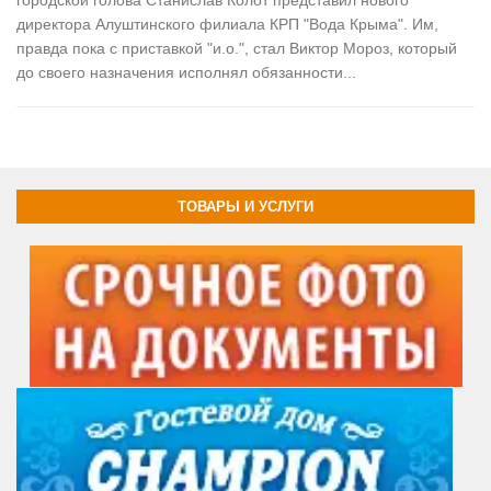
городской голова Станислав Колот представил нового
директора Алуштинского филиала КРП "Вода Крыма". Им,
правда пока с приставкой "и.о.", стал Виктор Мороз, который
до своего назначения исполнял обязанности...
ТОВАРЫ И УСЛУГИ