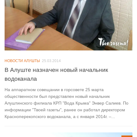
НОВОСТИ АЛУШТЫ
25.03.2014
В Алуште назначен новый начальник
водоканала
На аппаратном совещании в горсовете 25 марта
общественности был представлен новый начальник
Алуштинского филиала КРП "Вода Крыма" Энвер Салиев. По
информации "Твоей газеты", ранее он работал директором
Красноперекопского водоканала, а с января 2014г. –...