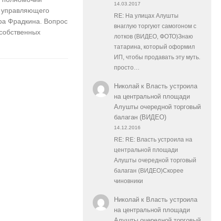
14.03.2017
и управляющего
RE: На улицах Алушты
ра Фрадкина. Вопрос
внаглую торгуют самогоном с
 собственных
лотков (ВИДЕО, ФОТО)Знаю
татарина, который оформил
ИП, чтобы продавать эту муть.
просто…
Николай
к
Власть устроила
на центральной площади
Алушты очередной торговый
балаган (ВИДЕО)
14.12.2016
RE: RE: Власть устроила на
центральной площади
Алушты очередной торговый
балаган (ВИДЕО)Скорее
чиновники
Николай
к
Власть устроила
на центральной площади
Алушты очередной торговый