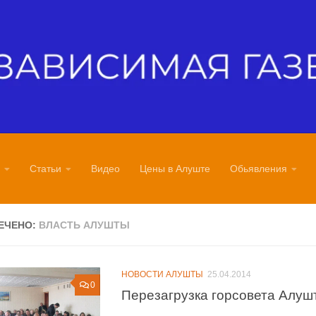
Статьи
Видео
Цены в Алуште
Обьявления
ЕЧЕНО:
ВЛАСТЬ АЛУШТЫ
НОВОСТИ АЛУШТЫ
25.04.2014
0
Перезагрузка горсовета Алуш