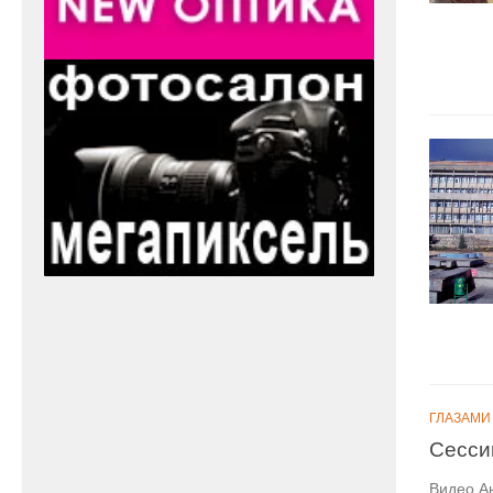
ГЛАЗАМИ
Сесси
Видео А