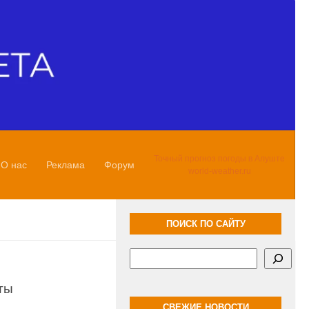
Точный прогноз погоды в Алуште
О нас
Реклама
Форум
world-weather.ru
ПОИСК ПО САЙТУ
Поиск
ты
СВЕЖИЕ НОВОСТИ