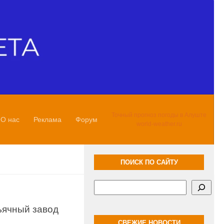
Точный прогноз погоды в Алуште
О нас
Реклама
Форум
world-weather.ru
ПОИСК ПО САЙТУ
Поиск
ьячный завод
СВЕЖИЕ НОВОСТИ