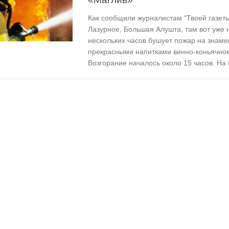
Как сообщили журналистам "Твоей газеты
Лазурное, Большая Алушта, там вот уже 
нескольких часов бушует пожар на знам
прекрасными напитками винно-коньячном
Возгорание началось около 15 часов. На 