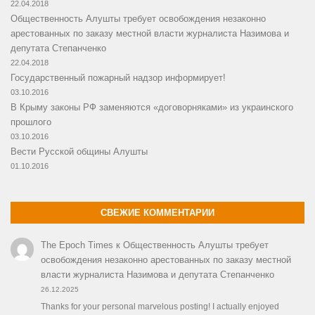
22.04.2018
Общественность Алушты требует освобождения незаконно
арестованных по заказу местной власти журналиста Назимова и
депутата Степанченко
22.04.2018
Государственный пожарный надзор информирует!
03.10.2016
В Крыму законы РФ заменяются «договорняками» из украинского
прошлого
03.10.2016
Вести Русской общины Алушты
01.10.2016
СВЕЖИЕ КОММЕНТАРИИ
The Epoch Times
к
Общественность Алушты требует
освобождения незаконно арестованных по заказу местной
власти журналиста Назимова и депутата Степанченко
26.12.2025
Thanks for your personal marvelous posting! I actually enjoyed