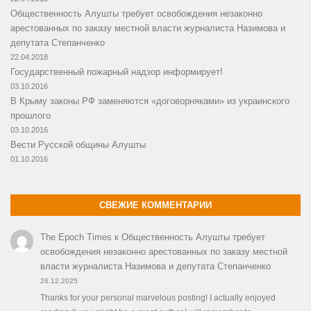
Общественность Алушты требует освобождения незаконно
арестованных по заказу местной власти журналиста Назимова и
депутата Степанченко
22.04.2018
Государственный пожарный надзор информирует!
03.10.2016
В Крыму законы РФ заменяются «договорняками» из украинского
прошлого
03.10.2016
Вести Русской общины Алушты
01.10.2016
СВЕЖИЕ КОММЕНТАРИИ
The Epoch Times
к
Общественность Алушты требует
освобождения незаконно арестованных по заказу местной
власти журналиста Назимова и депутата Степанченко
26.12.2025
Thanks for your personal marvelous posting! I actually enjoyed