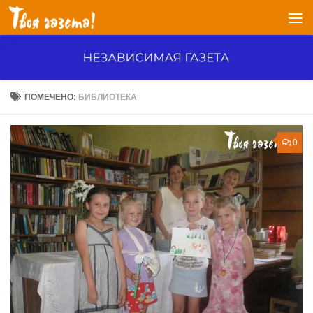
Перейти к содержимому
ПОМЕЧЕНО:
БИБЛИОТЕКА
0