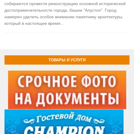
собираются провести реконструкцию основной исторической
достопримечательности города, башни "Алустон". Город
намерен уделить особое внимание памятнику архитектуры,
который в настоящее время...
ТОВАРЫ И УСЛУГИ