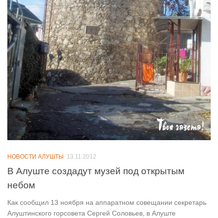
НОВОСТИ АЛУШТЫ
13.11.2012
В Алуште создадут музей под открытым
небом
Как сообщил 13 ноября на аппаратном совещании секретарь
Алуштинского горсовета Сергей Соловьев, в Алуште