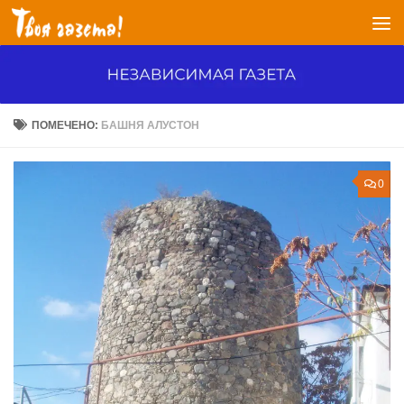
Перейти к содержимому
ПОМЕЧЕНО:
БАШНЯ АЛУСТОН
0