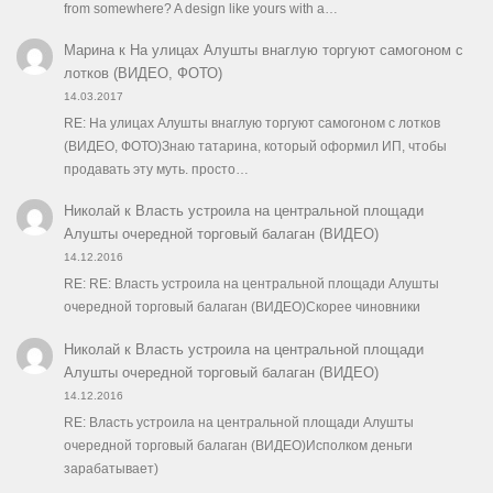
from somewhere? A design like yours with a…
Марина
к
На улицах Алушты внаглую торгуют самогоном с
лотков (ВИДЕО, ФОТО)
14.03.2017
RE: На улицах Алушты внаглую торгуют самогоном с лотков
(ВИДЕО, ФОТО)Знаю татарина, который оформил ИП, чтобы
продавать эту муть. просто…
Николай
к
Власть устроила на центральной площади
Алушты очередной торговый балаган (ВИДЕО)
14.12.2016
RE: RE: Власть устроила на центральной площади Алушты
очередной торговый балаган (ВИДЕО)Скорее чиновники
Николай
к
Власть устроила на центральной площади
Алушты очередной торговый балаган (ВИДЕО)
14.12.2016
RE: Власть устроила на центральной площади Алушты
очередной торговый балаган (ВИДЕО)Исполком деньги
зарабатывает)