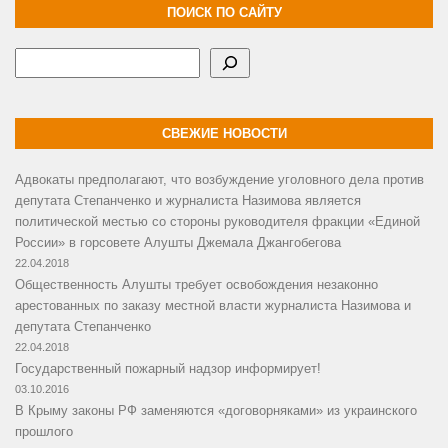
ПОИСК ПО САЙТУ
Поиск
СВЕЖИЕ НОВОСТИ
Адвокаты предполагают, что возбуждение уголовного дела против
депутата Степанченко и журналиста Назимова является
политической местью со стороны руководителя фракции «Единой
России» в горсовете Алушты Джемала Джангобегова
22.04.2018
Общественность Алушты требует освобождения незаконно
арестованных по заказу местной власти журналиста Назимова и
депутата Степанченко
22.04.2018
Государственный пожарный надзор информирует!
03.10.2016
В Крыму законы РФ заменяются «договорняками» из украинского
прошлого