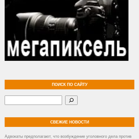
ПОИСК ПО САЙТУ
Поиск
СВЕЖИЕ НОВОСТИ
Адвокаты предполагают, что возбуждение уголовного дела против