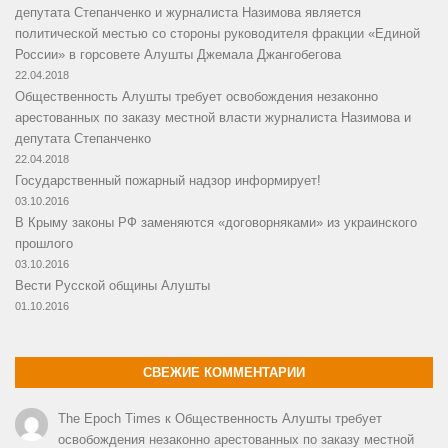
депутата Степанченко и журналиста Назимова является
политической местью со стороны руководителя фракции «Единой
России» в горсовете Алушты Джемала Джангобегова
22.04.2018
Общественность Алушты требует освобождения незаконно
арестованных по заказу местной власти журналиста Назимова и
депутата Степанченко
22.04.2018
Государственный пожарный надзор информирует!
03.10.2016
В Крыму законы РФ заменяются «договорняками» из украинского
прошлого
03.10.2016
Вести Русской общины Алушты
01.10.2016
СВЕЖИЕ КОММЕНТАРИИ
The Epoch Times
к
Общественность Алушты требует
освобождения незаконно арестованных по заказу местной