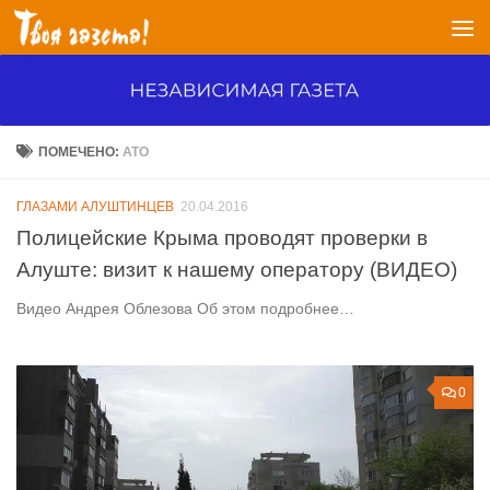
Перейти к содержимому
ПОМЕЧЕНО:
АТО
ГЛАЗАМИ АЛУШТИНЦЕВ
20.04.2016
Полицейские Крыма проводят проверки в
Алуште: визит к нашему оператору (ВИДЕО)
Видео Андрея Облезова Об этом подробнее…
0