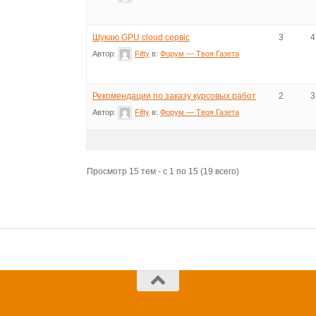
Шукаю GPU cloud сервіс
3
4
Автор:
Fifty
в:
Форум — Твоя Газета
Рекомендации по заказу курсовых работ
2
3
Автор:
Fifty
в:
Форум — Твоя Газета
Просмотр 15 тем - с 1 по 15 (19 всего)