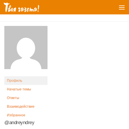
Перейти к содержимому
Профиль
Начатые темы
Ответы
Взаимодействие
Избранное
@andreyndrey