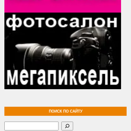
ПОИСК ПО САЙТУ
Поиск