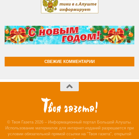
СВЕЖИЕ КОММЕНТАРИИ
© Твоя Газета 2026 – Информационный портал Большой Алушты.
Использование материалов для интернет-изданий разрешается при
условии обязательной прямой ссылки на "Твоя газета", открытой