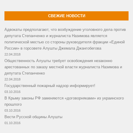
СВЕЖИЕ НОВОСТИ
Адвокаты предполагают, что возбуждение уголовного дела против
депутата Степанченко и журналиста Назимова является
политической местью со стороны руководителя фракции «Единой
России» в горсовете Алушты Джемала Джангобегова
22.04.2018
Общественность Алушты требует освобождения незаконно
арестованных по заказу местной власти журналиста Назимова и
депутата Степанченко
22.04.2018
Государственный пожарный надзор информирует!
03.10.2016
В Крыму законы РФ заменяются «договорняками» из украинского
прошлого
03.10.2016
Вести Русской общины Алушты
01.10.2016