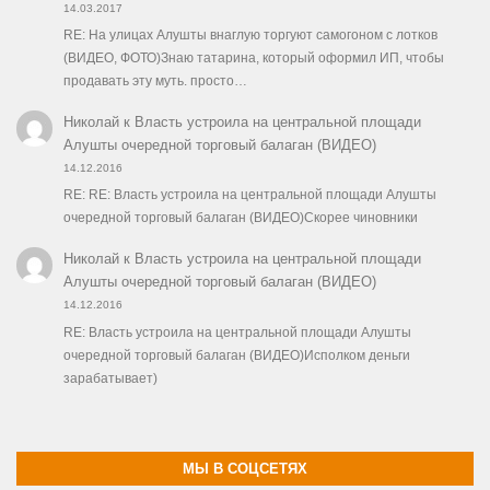
14.03.2017
RE: На улицах Алушты внаглую торгуют самогоном с лотков
(ВИДЕО, ФОТО)Знаю татарина, который оформил ИП, чтобы
продавать эту муть. просто…
Николай
к
Власть устроила на центральной площади
Алушты очередной торговый балаган (ВИДЕО)
14.12.2016
RE: RE: Власть устроила на центральной площади Алушты
очередной торговый балаган (ВИДЕО)Скорее чиновники
Николай
к
Власть устроила на центральной площади
Алушты очередной торговый балаган (ВИДЕО)
14.12.2016
RE: Власть устроила на центральной площади Алушты
очередной торговый балаган (ВИДЕО)Исполком деньги
зарабатывает)
МЫ В СОЦСЕТЯХ