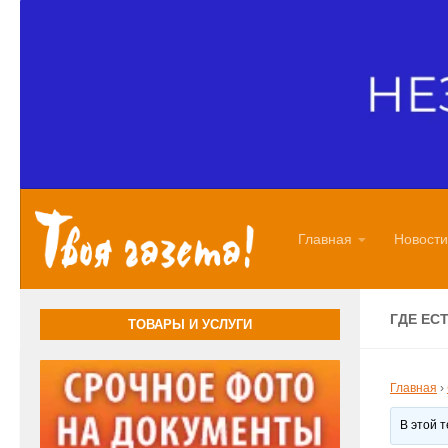
Перейти к содержимому
Главная
Новости
ГДЕ ЕС
ТОВАРЫ И УСЛУГИ
Главная
›
В этой 