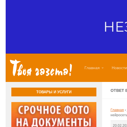
Перейти к содержимому
Главная
Новости
ОТВЕТ 
ТОВАРЫ И УСЛУГИ
Главная
›
нейросет
20.02.20