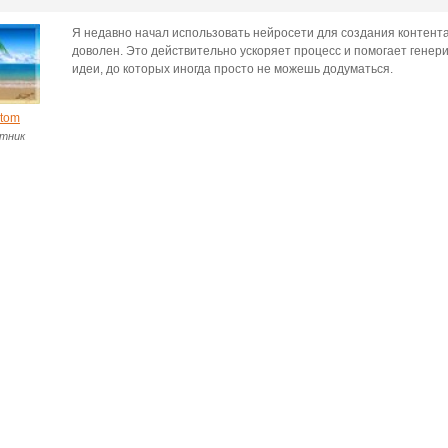
Я недавно начал использовать нейросети для создания контента
доволен. Это действительно ускоряет процесс и помогает генер
идеи, до которых иногда просто не можешь додуматься.
tom
тник