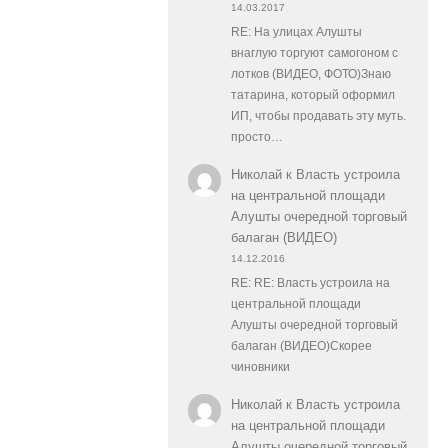
14.03.2017
RE: На улицах Алушты
внаглую торгуют самогоном с
лотков (ВИДЕО, ФОТО)Знаю
татарина, который оформил
ИП, чтобы продавать эту муть.
просто…
Николай
к
Власть устроила
на центральной площади
Алушты очередной торговый
балаган (ВИДЕО)
14.12.2016
RE: RE: Власть устроила на
центральной площади
Алушты очередной торговый
балаган (ВИДЕО)Скорее
чиновники
Николай
к
Власть устроила
на центральной площади
Алушты очередной торговый