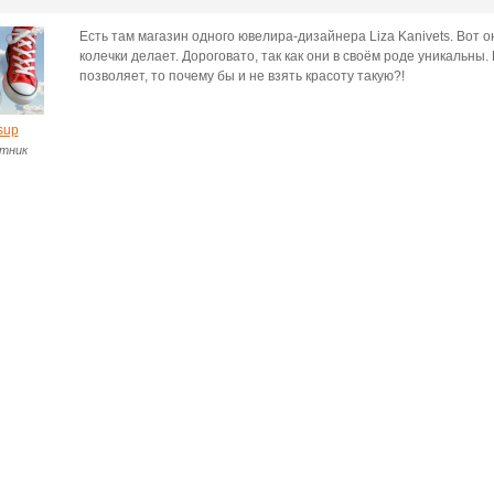
Есть там магазин одного ювелира-дизайнера Liza Kanivets. Вот 
колечки делает. Дороговато, так как они в своём роде уникальны
позволяет, то почему бы и не взять красоту такую?!
sup
тник