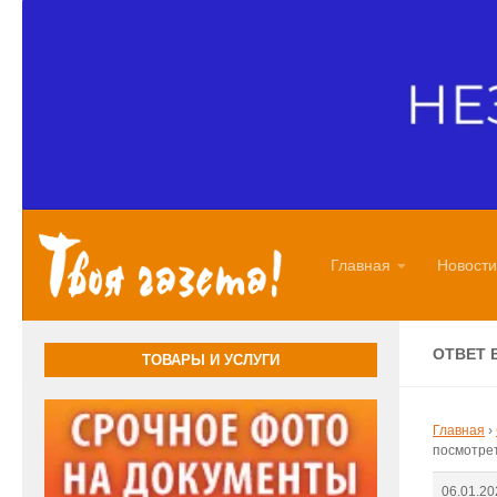
Перейти к содержимому
Главная
Новости
ОТВЕТ 
ТОВАРЫ И УСЛУГИ
Главная
›
посмотре
06.01.20