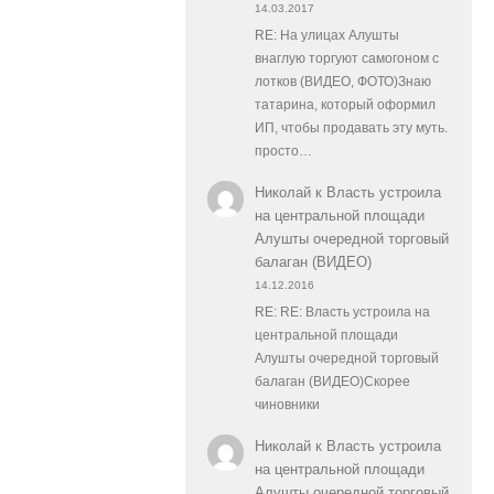
14.03.2017
RE: На улицах Алушты
внаглую торгуют самогоном с
лотков (ВИДЕО, ФОТО)Знаю
татарина, который оформил
ИП, чтобы продавать эту муть.
просто…
Николай
к
Власть устроила
на центральной площади
Алушты очередной торговый
балаган (ВИДЕО)
14.12.2016
RE: RE: Власть устроила на
центральной площади
Алушты очередной торговый
балаган (ВИДЕО)Скорее
чиновники
Николай
к
Власть устроила
на центральной площади
Алушты очередной торговый