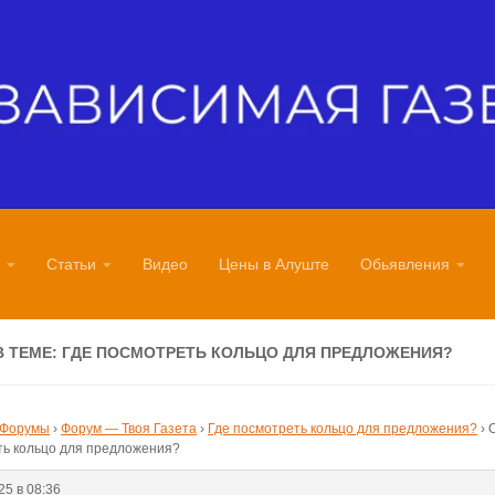
Статьи
Видео
Цены в Алуште
Обьявления
В ТЕМЕ: ГДЕ ПОСМОТРЕТЬ КОЛЬЦО ДЛЯ ПРЕДЛОЖЕНИЯ?
Форумы
›
Форум — Твоя Газета
›
Где посмотреть кольцо для предложения?
›
О
ть кольцо для предложения?
25 в 08:36