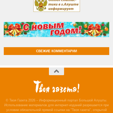
СВЕЖИЕ КОММЕНТАРИИ
© Твоя Газета 2026 – Информационный портал Большой Алушты.
Использование материалов для интернет-изданий разрешается при
условии обязательной прямой ссылки на "Твоя газета", открытой