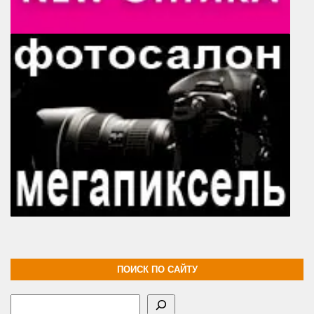
ПОИСК ПО САЙТУ
Поиск