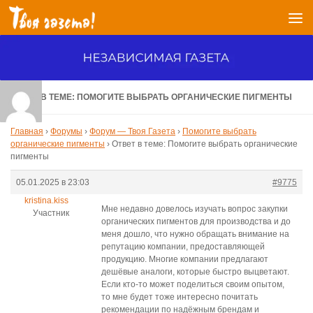
Перейти к содержимому
ОТВЕТ В ТЕМЕ: ПОМОГИТЕ ВЫБРАТЬ ОРГАНИЧЕСКИЕ ПИГМЕНТЫ
Главная
›
Форумы
›
Форум — Твоя Газета
›
Помогите выбрать
органические пигменты
›
Ответ в теме: Помогите выбрать органические
пигменты
05.01.2025 в 23:03
#9775
kristina.kiss
Мне недавно довелось изучать вопрос закупки
Участник
органических пигментов для производства и до
меня дошло, что нужно обращать внимание на
репутацию компании, предоставляющей
продукцию. Многие компании предлагают
дешёвые аналоги, которые быстро выцветают.
Если кто-то может поделиться своим опытом,
то мне будет тоже интересно почитать
рекомендации по надёжным брендам и