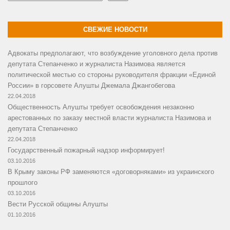
СВЕЖИЕ НОВОСТИ
Адвокаты предполагают, что возбуждение уголовного дела против
депутата Степанченко и журналиста Назимова является
политической местью со стороны руководителя фракции «Единой
России» в горсовете Алушты Джемала Джангобегова
22.04.2018
Общественность Алушты требует освобождения незаконно
арестованных по заказу местной власти журналиста Назимова и
депутата Степанченко
22.04.2018
Государственный пожарный надзор информирует!
03.10.2016
В Крыму законы РФ заменяются «договорняками» из украинского
прошлого
03.10.2016
Вести Русской общины Алушты
01.10.2016