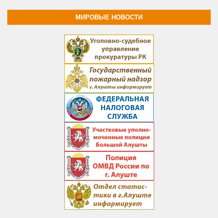
МИРОВЫЕ НОВОСТИ