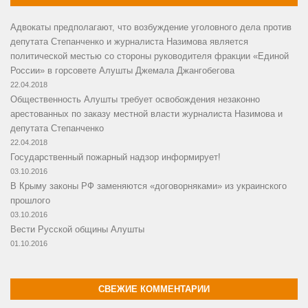
Адвокаты предполагают, что возбуждение уголовного дела против
депутата Степанченко и журналиста Назимова является
политической местью со стороны руководителя фракции «Единой
России» в горсовете Алушты Джемала Джангобегова
22.04.2018
Общественность Алушты требует освобождения незаконно
арестованных по заказу местной власти журналиста Назимова и
депутата Степанченко
22.04.2018
Государственный пожарный надзор информирует!
03.10.2016
В Крыму законы РФ заменяются «договорняками» из украинского
прошлого
03.10.2016
Вести Русской общины Алушты
01.10.2016
СВЕЖИЕ КОММЕНТАРИИ