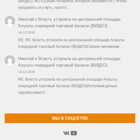
(ВИДЕО, ФОТО)Знаю татарина, который оформил ИП, чтобы
продавать эту муть. просто…
Николай
к
Власть устроила на центральной площади
Алушты очередной торговый балаган (ВИДЕО)
14.12.2016
RE: RE: Власть устроила на центральной площади Алушты
очередной торговый балаган (ВИДЕО)Скорее чиновники
Николай
к
Власть устроила на центральной площади
Алушты очередной торговый балаган (ВИДЕО)
14.12.2016
RE: Власть устроила на центральной площади Алушты
очередной торговый балаган (ВИДЕО)Исполком деньги
зарабатывает)
МЫ В СОЦСЕТЯХ
ВКонтакте
YouTube