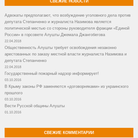
СВЕЖИЕ НОВОСТИ
Адвокаты предполагают, что возбуждение уголовного дела против
депутата Степанченко и журналиста Назимова является
политической местью со стороны руководителя фракции «Единой
России» в горсовете Алушты Джемала Джангобегова
22.04.2018
Общественность Алушты требует освобождения незаконно
арестованных по заказу местной власти журналиста Назимова и
депутата Степанченко
22.04.2018
Государственный пожарный надзор информирует!
03.10.2016
В Крыму законы РФ заменяются «договорняками» из украинского
прошлого
03.10.2016
Вести Русской общины Алушты
01.10.2016
СВЕЖИЕ КОММЕНТАРИИ