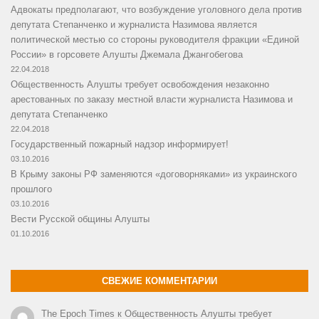
Адвокаты предполагают, что возбуждение уголовного дела против
депутата Степанченко и журналиста Назимова является
политической местью со стороны руководителя фракции «Единой
России» в горсовете Алушты Джемала Джангобегова
22.04.2018
Общественность Алушты требует освобождения незаконно
арестованных по заказу местной власти журналиста Назимова и
депутата Степанченко
22.04.2018
Государственный пожарный надзор информирует!
03.10.2016
В Крыму законы РФ заменяются «договорняками» из украинского
прошлого
03.10.2016
Вести Русской общины Алушты
01.10.2016
СВЕЖИЕ КОММЕНТАРИИ
The Epoch Times
к
Общественность Алушты требует