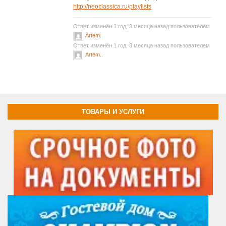
http://neoclassica.ru/playlists
Ответ изменён 1 год, 3 месяца назад пользователем
Artem.
.
Ответ изменён 1 год, 3 месяца назад пользователем
Artem.
.
ТОВАРЫ И УСЛУГИ