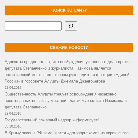
ПОИСК ПО САЙТУ
Поиск
СВЕЖИЕ НОВОСТИ
Адвокаты предполагают, что возбуждение уголовного дела против
депутата Степанченко и журналиста Назимова является
политической местью со стороны руководителя фракции «Единой
России» в горсовете Алушты Джемала Джангобегова
22.04.2018
Общественность Алушты требует освобождения незаконно
арестованных по заказу местной власти журналиста Назимова и
депутата Степанченко
22.04.2018
Государственный пожарный надзор информирует!
03.10.2016
В Крыму законы РФ заменяются «договорняками» из украинского