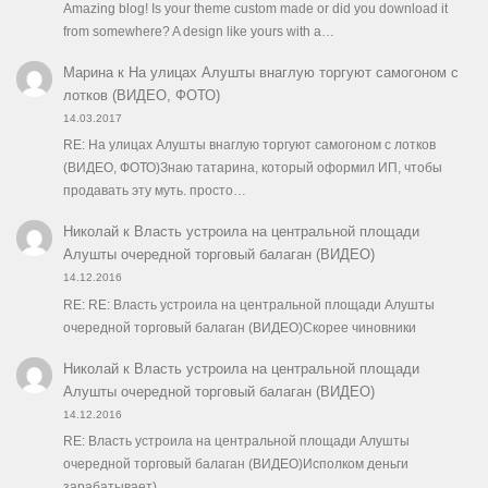
Amazing blog! Is your theme custom made or did you download it
from somewhere? A design like yours with a…
Марина
к
На улицах Алушты внаглую торгуют самогоном с
лотков (ВИДЕО, ФОТО)
14.03.2017
RE: На улицах Алушты внаглую торгуют самогоном с лотков
(ВИДЕО, ФОТО)Знаю татарина, который оформил ИП, чтобы
продавать эту муть. просто…
Николай
к
Власть устроила на центральной площади
Алушты очередной торговый балаган (ВИДЕО)
14.12.2016
RE: RE: Власть устроила на центральной площади Алушты
очередной торговый балаган (ВИДЕО)Скорее чиновники
Николай
к
Власть устроила на центральной площади
Алушты очередной торговый балаган (ВИДЕО)
14.12.2016
RE: Власть устроила на центральной площади Алушты
очередной торговый балаган (ВИДЕО)Исполком деньги
зарабатывает)