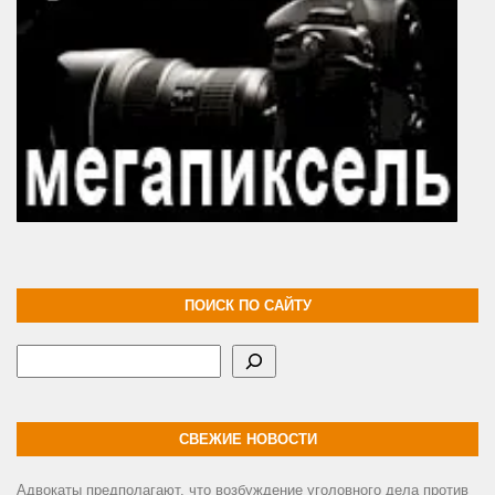
ПОИСК ПО САЙТУ
Поиск
СВЕЖИЕ НОВОСТИ
Адвокаты предполагают, что возбуждение уголовного дела против