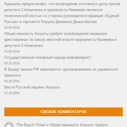
Адвокаты предполагают, что возбуждение уголовного дела против
депутата Степанченко и журналиста Назимова является
политической местью со стороны руководителя фракции «Единой
России» в горсовете Алушты Джемала Джангобегова
22.04.2018
Общественность Алушты требует освобождения незаконно
арестованных по заказу местной власти журналиста Назимова и
депутата Степанченко
22.04.2018
Государственный пожарный надзор информирует!
03.10.2016
В Крыму законы РФ заменяются «договорняками» из украинского
прошлого
03.10.2016
Вести Русской общины Алушты
01.10.2016
СВЕЖИЕ КОММЕНТАРИИ
The Epoch Times
к
Общественность Алушты требует