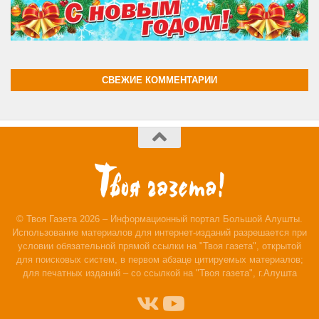
СВЕЖИЕ КОММЕНТАРИИ
© Твоя Газета 2026 – Информационный портал Большой Алушты.
Использование материалов для интернет-изданий разрешается при
условии обязательной прямой ссылки на "Твоя газета", открытой
для поисковых систем, в первом абзаце цитируемых материалов;
для печатных изданий – со ссылкой на "Твоя газета", г.Алушта