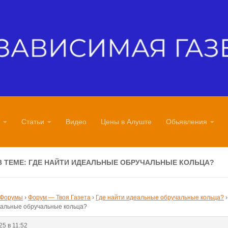
Статьи
Видео
Цены в Алуште
Обьявления
В ТЕМЕ: ГДЕ НАЙТИ ИДЕАЛЬНЫЕ ОБРУЧАЛЬНЫЕ КОЛЬЦА?
Форумы
›
Форум — Твоя Газета
›
Где найти идеальные обручальные кольца?
›
еальные обручальные кольца?
25 в 11:52