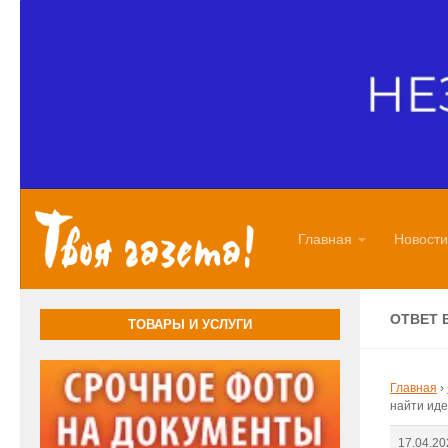
Перейти к содержимому
Главная
Новости
ОТВЕТ 
ТОВАРЫ И УСЛУГИ
Главная
›
найти ид
17.04.20