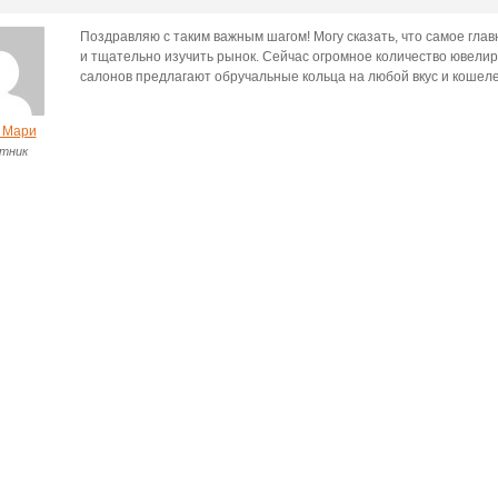
Поздравляю с таким важным шагом! Могу сказать, что самое глав
и тщательно изучить рынок. Сейчас огромное количество ювелир
салонов предлагают обручальные кольца на любой вкус и кошеле
 Мари
тник