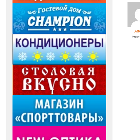
Art
Учас