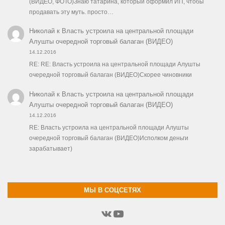
(ВИДЕО, ФОТО)Знаю татарина, который оформил ИП, чтобы
продавать эту муть. просто…
Николай
к
Власть устроила на центральной площади
Алушты очередной торговый балаган (ВИДЕО)
14.12.2016
RE: RE: Власть устроила на центральной площади Алушты
очередной торговый балаган (ВИДЕО)Скорее чиновники
Николай
к
Власть устроила на центральной площади
Алушты очередной торговый балаган (ВИДЕО)
14.12.2016
RE: Власть устроила на центральной площади Алушты
очередной торговый балаган (ВИДЕО)Исполком деньги
зарабатывает)
МЫ В СОЦСЕТЯХ
ВКонтакте
YouTube