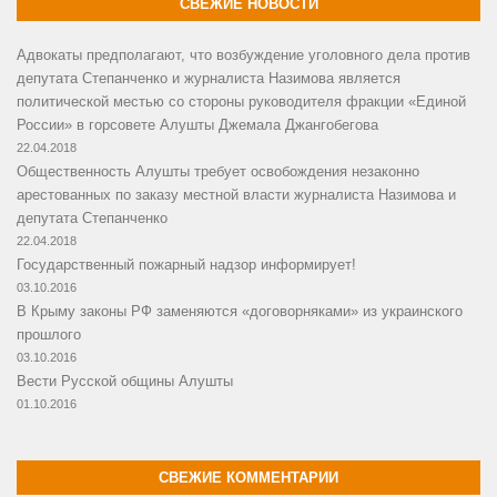
СВЕЖИЕ НОВОСТИ
Адвокаты предполагают, что возбуждение уголовного дела против
депутата Степанченко и журналиста Назимова является
политической местью со стороны руководителя фракции «Единой
России» в горсовете Алушты Джемала Джангобегова
22.04.2018
Общественность Алушты требует освобождения незаконно
арестованных по заказу местной власти журналиста Назимова и
депутата Степанченко
22.04.2018
Государственный пожарный надзор информирует!
03.10.2016
В Крыму законы РФ заменяются «договорняками» из украинского
прошлого
03.10.2016
Вести Русской общины Алушты
01.10.2016
СВЕЖИЕ КОММЕНТАРИИ