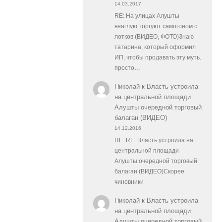
14.03.2017
RE: На улицах Алушты
внаглую торгуют самогоном с
лотков (ВИДЕО, ФОТО)Знаю
татарина, который оформил
ИП, чтобы продавать эту муть.
просто…
Николай
к
Власть устроила
на центральной площади
Алушты очередной торговый
балаган (ВИДЕО)
14.12.2016
RE: RE: Власть устроила на
центральной площади
Алушты очередной торговый
балаган (ВИДЕО)Скорее
чиновники
Николай
к
Власть устроила
на центральной площади
Алушты очередной торговый