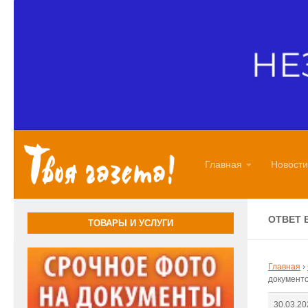
Перейти к содержимому
Главная
Новости
ОТВЕТ 
ТОВАРЫ И УСЛУГИ
Главная
›
документ
30.03.20