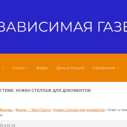
Статьи
Видео
Цены в Алуште
Обьявления
В ТЕМЕ: НУЖЕН СТЕЛЛАЖ ДЛЯ ДОКУМЕНТОВ
Форумы
›
Форум — Твоя Газета
›
Нужен стеллаж для документов
›
Ответ в тем
ов
25 в 01:31