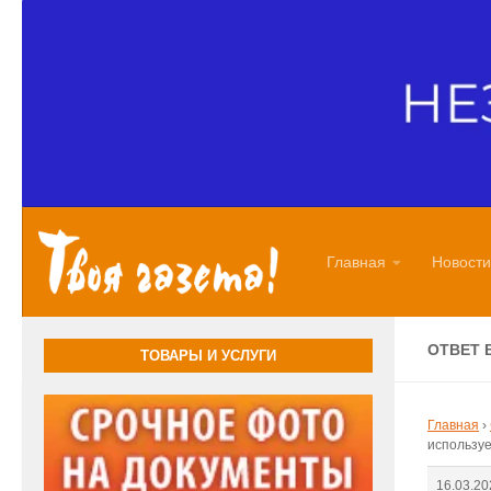
Перейти к содержимому
Главная
Новости
ОТВЕТ 
ТОВАРЫ И УСЛУГИ
Главная
›
использу
16.03.20