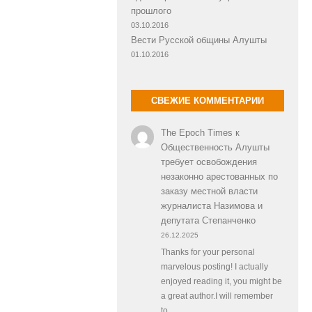
прошлого
03.10.2016
Вести Русской общины Алушты
01.10.2016
СВЕЖИЕ КОММЕНТАРИИ
The Epoch Times
к
Общественность Алушты
требует освобождения
незаконно арестованных по
заказу местной власти
журналиста Назимова и
депутата Степанченко
26.12.2025
Thanks for your personal
marvelous posting! I actually
enjoyed reading it, you might be
a great author.I will remember
to…