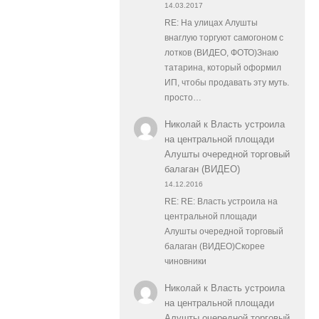
14.03.2017
RE: На улицах Алушты
внаглую торгуют самогоном с
лотков (ВИДЕО, ФОТО)Знаю
татарина, который оформил
ИП, чтобы продавать эту муть.
просто…
Николай
к
Власть устроила
на центральной площади
Алушты очередной торговый
балаган (ВИДЕО)
14.12.2016
RE: RE: Власть устроила на
центральной площади
Алушты очередной торговый
балаган (ВИДЕО)Скорее
чиновники
Николай
к
Власть устроила
на центральной площади
Алушты очередной торговый