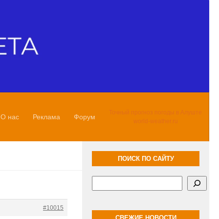
Точный прогноз погоды в Алуште
О нас
Реклама
Форум
world-weather.ru
ПОИСК ПО САЙТУ
Поиск
#10015
СВЕЖИЕ НОВОСТИ