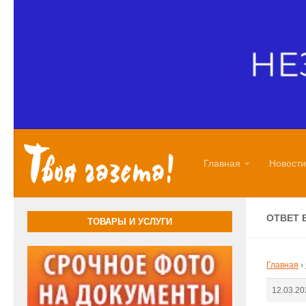
Перейти к содержимому
Главная
Новости
ОТВЕТ 
ТОВАРЫ И УСЛУГИ
Главная
›
12.03.20