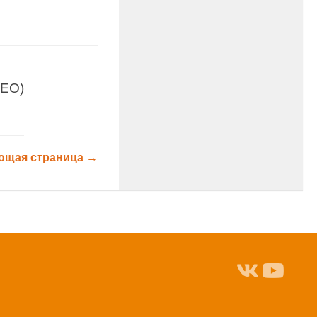
ДЕО)
ющая страница →