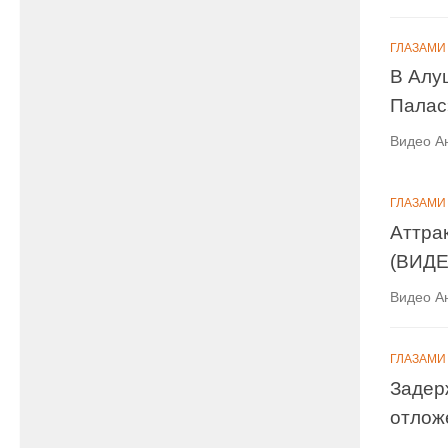
ГЛАЗАМИ
В Алу
Палас
Видео А
ГЛАЗАМИ
Аттра
(ВИДЕ
Видео А
ГЛАЗАМИ
Задер
отлож