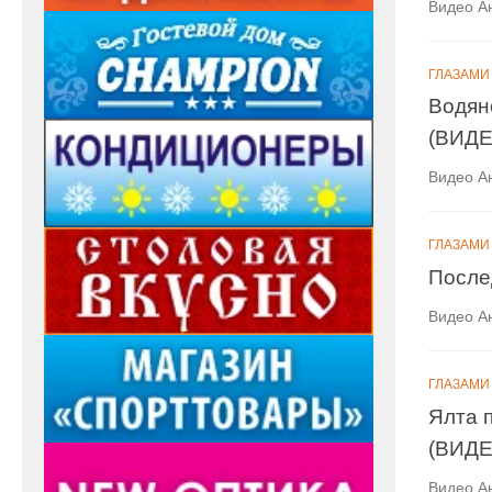
Видео А
ГЛАЗАМИ
Водян
(ВИДЕ
Видео А
ГЛАЗАМИ
После
Видео А
ГЛАЗАМИ
Ялта 
(ВИДЕ
Видео А