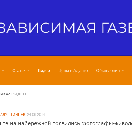
Статьи
Видео
Цены в Алуште
Обьявления
РИКА:
ВИДЕО
 АЛУШТИНЦЕВ
24.06.2016
ште на набережной появились фотографы-живо