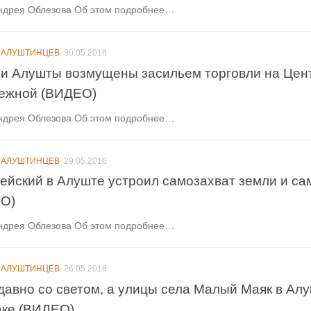
ндрея Облезова Об этом подробнее…
 АЛУШТИНЦЕВ
30.05.2016
и Алушты возмущены засильем торговли на Цен
ежной (ВИДЕО)
ндрея Облезова Об этом подробнее…
 АЛУШТИНЦЕВ
29.05.2016
ейский в Алуште устроил самозахват земли и са
О)
ндрея Облезова Об этом подробнее…
 АЛУШТИНЦЕВ
26.05.2016
давно со светом, а улицы села Малый Маяк в Алу
аке (ВИДЕО)