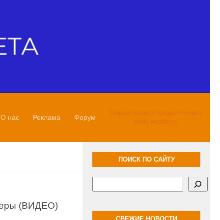
Точный прогноз погоды в Алуште
О нас
Реклама
Форум
world-weather.ru
ПОИСК ПО САЙТУ
Поиск
деры (ВИДЕО)
СВЕЖИЕ НОВОСТИ