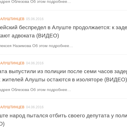
ндрея Облезова Об этом подробнее…
 АЛУШТИНЦЕВ
05.06.2016
ейский беспредел в Алуште продолжается: к за
кают адвоката (ВИДЕО)
лексея Назимова Об этом подробнее…
 АЛУШТИНЦЕВ
04.06.2016
ата выпустили из полиции после семи часов заде
х жителей Алушты остаются в изоляторе (ВИДЕО)
ндрея Облезова Об этом подробнее…
 АЛУШТИНЦЕВ
04.06.2016
ште народ пытался отбить своего депутата у пол
О)