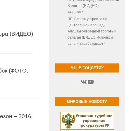
балаган (ВИДЕО)
14.12.2016
RE: Власть устроила на
центральной площади
Алушты очередной торговый
ора (ВИДЕО)
балаган (ВИДЕО)Исполком
деньги зарабатывает)
МЫ В СОЦСЕТЯХ
бок (ФОТО,
ВКонтакте
YouTube
МИРОВЫЕ НОВОСТИ
езон – 2016