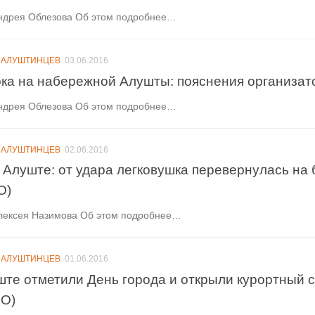
ндрея Облезова Об этом подробнее…
 АЛУШТИНЦЕВ
03.06.2016
ка на набережной Алушты: пояснения организат
ндрея Облезова Об этом подробнее…
 АЛУШТИНЦЕВ
02.06.2016
 Алуште: от удара легковушка перевернулась на 
О)
лексея Назимова Об этом подробнее…
 АЛУШТИНЦЕВ
01.06.2016
ште отметили День города и открыли курортный с
О)