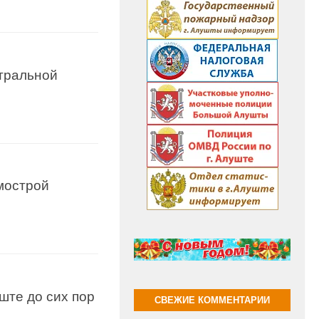
тральной
мострой
ште до сих пор
СВЕЖИЕ КОММЕНТАРИИ