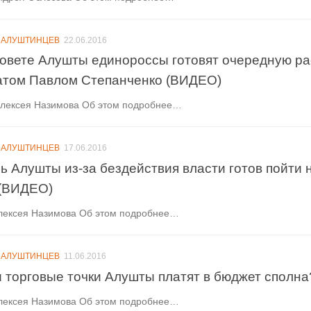
 АЛУШТИНЦЕВ
22.06.2016
совете Алушты единороссы готовят очередную ра
атом Павлом Степанченко (ВИДЕО)
Алексея Назимова Об этом подробнее…
 АЛУШТИНЦЕВ
17.06.2016
ь Алушты из-за бездействия власти готов пойти 
(ВИДЕО)
лексея Назимова Об этом подробнее…
 АЛУШТИНЦЕВ
11.06.2016
и торговые точки Алушты платят в бюджет сполн
лексея Назимова Об этом подробнее…