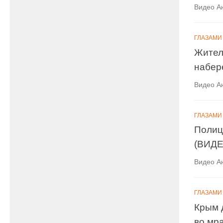
Видео А
ГЛАЗАМИ
Жител
набер
Видео А
ГЛАЗАМИ
Полиц
(ВИДЕ
Видео А
ГЛАЗАМИ
Крым 
во мр