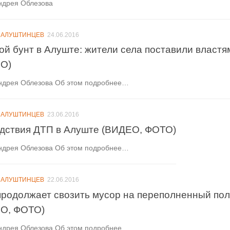
ндрея Облезова
 АЛУШТИНЦЕВ
24.06.2016
ой бунт в Алуште: жители села поставили властя
О)
ндрея Облезова Об этом подробнее…
 АЛУШТИНЦЕВ
23.06.2016
дствия ДТП в Алуште (ВИДЕО, ФОТО)
ндрея Облезова Об этом подробнее…
 АЛУШТИНЦЕВ
22.06.2016
продолжает свозить мусор на переполненный пол
О, ФОТО)
ндрея Облезова Об этом подробнее…