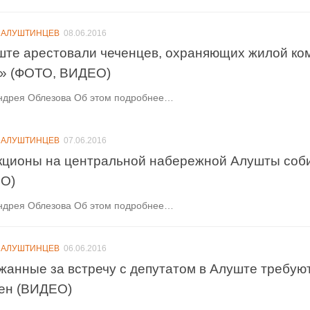
 АЛУШТИНЦЕВ
08.06.2016
ште арестовали чеченцев, охраняющих жилой ком
» (ФОТО, ВИДЕО)
ндрея Облезова Об этом подробнее…
 АЛУШТИНЦЕВ
07.06.2016
кционы на центральной набережной Алушты соб
О)
ндрея Облезова Об этом подробнее…
 АЛУШТИНЦЕВ
06.06.2016
жанные за встречу с депутатом в Алуште требуют
ен (ВИДЕО)