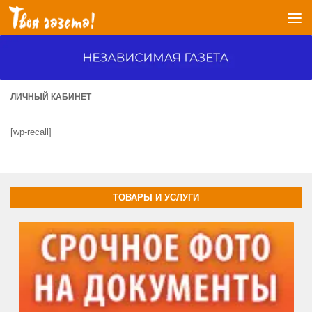
Перейти к содержимому
ЛИЧНЫЙ КАБИНЕТ
[wp-recall]
ТОВАРЫ И УСЛУГИ