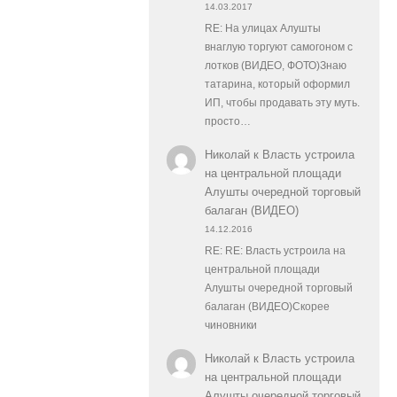
14.03.2017
RE: На улицах Алушты
внаглую торгуют самогоном с
лотков (ВИДЕО, ФОТО)Знаю
татарина, который оформил
ИП, чтобы продавать эту муть.
просто…
Николай
к
Власть устроила
на центральной площади
Алушты очередной торговый
балаган (ВИДЕО)
14.12.2016
RE: RE: Власть устроила на
центральной площади
Алушты очередной торговый
балаган (ВИДЕО)Скорее
чиновники
Николай
к
Власть устроила
на центральной площади
Алушты очередной торговый