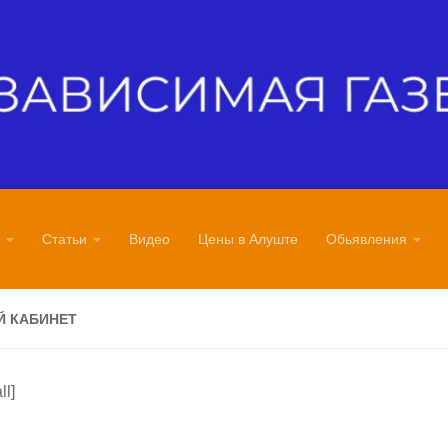
Статьи
Видео
Цены в Алуште
Обьявления
 КАБИНЕТ
ll]