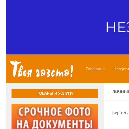
Перейти к содержимому
Главная
Новости
ЛИЧНЫЙ
ТОВАРЫ И УСЛУГИ
[wp-reca