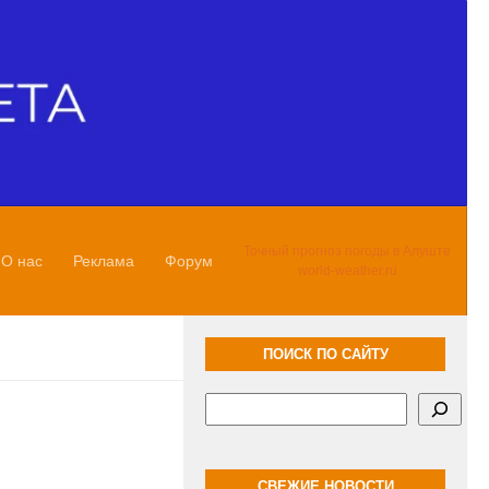
Точный прогноз погоды в Алуште
О нас
Реклама
Форум
world-weather.ru
ПОИСК ПО САЙТУ
Поиск
СВЕЖИЕ НОВОСТИ